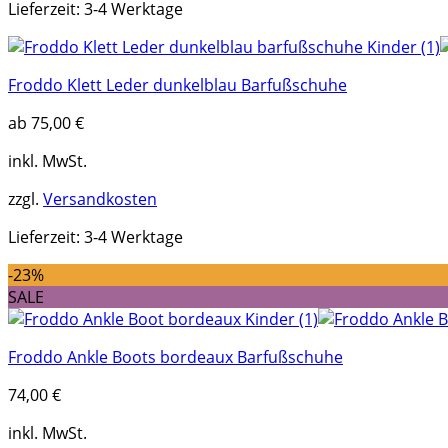
Lieferzeit:
3-4 Werktage
Froddo Klett Leder dunkelblau Barfußschuhe
ab
75,00
€
inkl. MwSt.
zzgl.
Versandkosten
Lieferzeit:
3-4 Werktage
-23%
SALE
Froddo Ankle Boots bordeaux Barfußschuhe
74,00
€
inkl. MwSt.