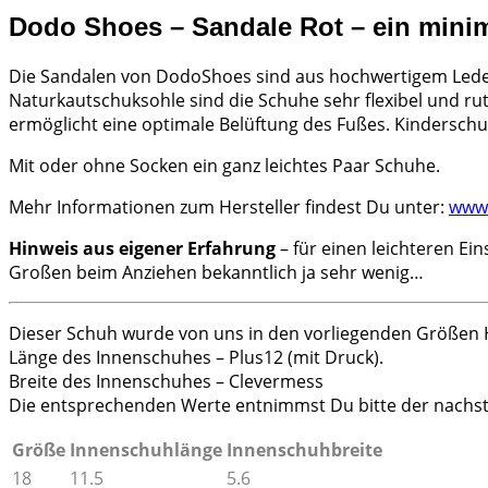
Dodo Shoes – Sandale Rot – ein mini
Die Sandalen von DodoShoes sind aus hochwertigem Leder 
Naturkautschuksohle sind die Schuhe sehr flexibel und ru
ermöglicht eine optimale Belüftung des Fußes. Kinderschuhe,
Mit oder ohne Socken ein ganz leichtes Paar Schuhe.
Mehr Informationen zum Hersteller findest Du unter:
www
Hinweis aus eigener Erfahrung
– für einen leichteren Ei
Großen beim Anziehen bekanntlich ja sehr wenig…
Dieser Schuh wurde von uns in den vorliegenden Größen
Länge des Innenschuhes – Plus12 (mit Druck).
Breite des Innenschuhes – Clevermess
Die entsprechenden Werte entnimmst Du bitte der nachst
Größe
Innenschuhlänge
Innenschuhbreite
18
11.5
5.6