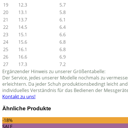
19
12.3
5.7
20
13.1
5.8
21
13.7
6.1
22
14.5
6.4
23
15.1
6.6
24
15.6
6.8
25
16.1
6.8
26
16.6
6.9
27
17.3
7.2
Ergänzender Hinweis zu unserer Größentabelle:
Der Service, jedes unserer Modelle nochmals zu vermessen 
erleichtern. Da jeder Schuh produktionsbedingt leicht an
individuelles Verständnis für das Bedienen der Messgeräte
Kontakt zu uns!
Ähnliche Produkte
-18%
SALE