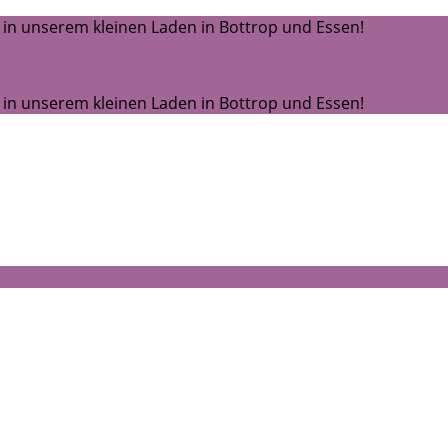
 in unserem kleinen Laden in Bottrop und Essen!
 in unserem kleinen Laden in Bottrop und Essen!