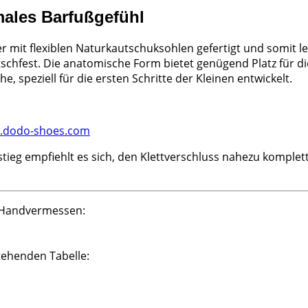
males Barfußgefühl
mit flexiblen Naturkautschuksohlen gefertigt und somit le
tschfest. Die anatomische Form bietet genügend Platz für d
 speziell für die ersten Schritte der Kleinen entwickelt.
.dodo-shoes.com
nstieg empfiehlt es sich, den Klettverschluss nahezu komplet
 Handvermessen:
ehenden Tabelle: